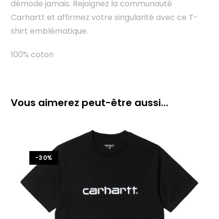
démode jamais. Rejoignez la communauté
Carhartt et affirmez votre singularité avec ce T-
shirt emblématique.
100% coton
Vous aimerez peut-être aussi…
-30%