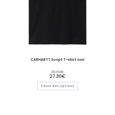
CARHARTT Script T-shirt noir
39.00
€
27.30
€
Choix des options