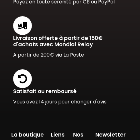
Payez en toute sérénité par CB ou PayPal
Livraison offerte à partir de 150€
d'achats avec Mondial Relay
A partir de 200€ via La Poste
Satisfait ou remboursé
Vous avez 14 jours pour changer d'avis
La boutique
Liens
Nos
Newsletter