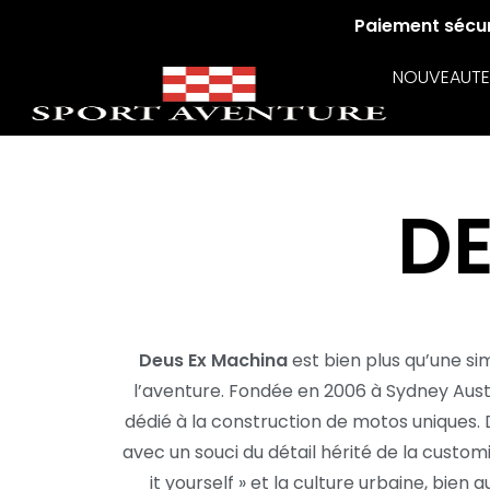
Paiement sécuri
NOUVEAUTE
DE
Deus Ex Machina
est bien plus qu’une sim
l’aventure. Fondée en 2006 à Sydney Aust
dédié à la construction de motos uniques
avec un souci du détail hérité de la customi
it yourself » et la culture urbaine, bie