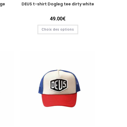
age
DEUS t-shirt Dogleg tee dirty white
49.00
€
Choix des options