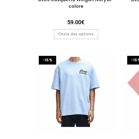
colore
59.00
€
Choix des options
-15%
-15