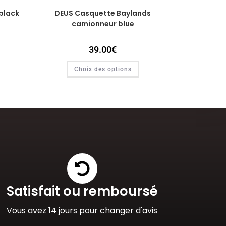
black
DEUS Casquette Baylands
camionneur blue
39.00
€
Choix des options
Satisfait ou remboursé
Vous avez 14 jours pour changer d'avis