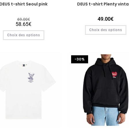
DEUS t-shirt Seoul pink
DEUS t-shirt Plenty vint
49.00
€
69.00
€
58.65
€
Choix des options
Choix des options
-30%