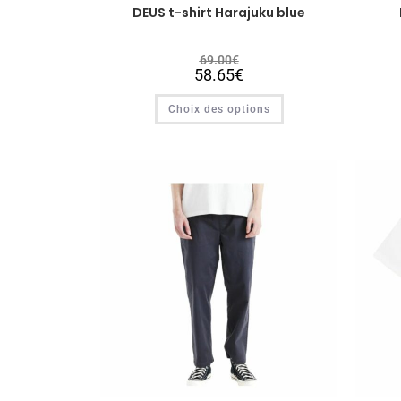
DEUS t-shirt Harajuku blue
69.00
€
58.65
€
Choix des options