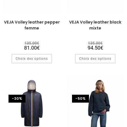
VEJA Volley leather pepper
VEJA Volley leather black
femme
mixte
135.00
€
135.00
€
81.00
€
94.50
€
Choix des options
Choix des options
-30%
-50%