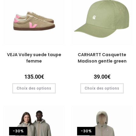
VEJA Volley suede taupe
CARHARTT Casquette
femme
Madison gentle green
135.00
€
39.00
€
Choix des options
Choix des options
-30%
-30%