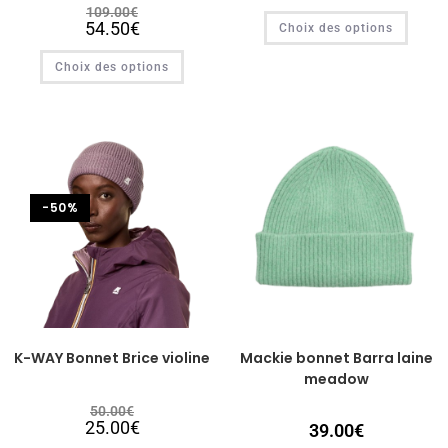
109.00
€
54.50
€
Choix des options
Choix des options
-50%
K-WAY Bonnet Brice violine
Mackie bonnet Barra laine
meadow
50.00
€
25.00
€
39.00
€