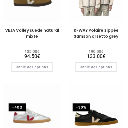
VEJA Volley suede natural
K-WAY Polaire zippée
mixte
Samson orsetto grey
135.00
€
190.00
€
94.50
€
133.00
€
Choix des options
Choix des options
-40%
-30%