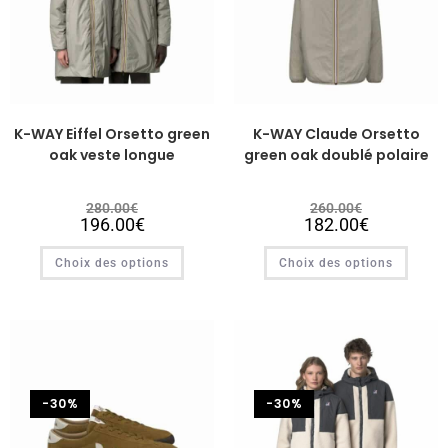
K-WAY Eiffel Orsetto green
K-WAY Claude Orsetto
oak veste longue
green oak doublé polaire
280.00
€
260.00
€
196.00
€
182.00
€
Choix des options
Choix des options
-30%
-30%