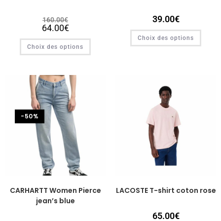
39.00
€
160.00
€
64.00
€
Choix des options
Choix des options
-50%
CARHARTT Women Pierce
LACOSTE T-shirt coton rose
jean’s blue
65.00
€