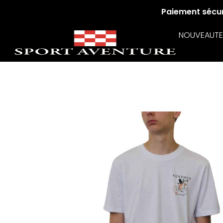
Paiement sécuri
NOUVEAUTE