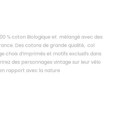
00 % coton Biologique et mélangé avec des
France. Des cotons de grande qualité, col
ge choix d’imprimés et motifs exclusifs dans
vrirez des personnages vintage sur leur vélo
en rapport avec la nature