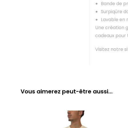
Bande de pro
Surpiqûre d
Lavable en
Une création g
cadeaux pour 
Visitez notre 
Vous aimerez peut-être aussi…