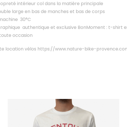
preté intérieur col dans la matière principale
ouble large en bas de manches et bas de corps
 machine 30°C
raphique authentique et exclusive BonMoment : t-shirt exi
toute occasion
site location vélos https://www.nature-bike-provence.co