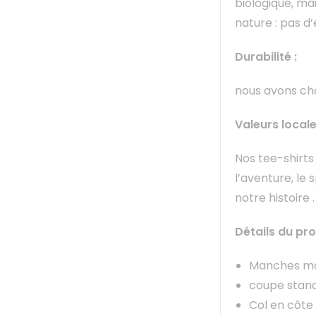
biologique, mai
nature : pas d
Durabilité :
nous avons cho
Valeurs locale
Nos tee-shirts 
l’aventure, le 
notre histoire 
Détails du pro
Manches m
coupe stand
Col en côte 