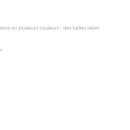
ste en plusieurs couleurs : des belles idées
m