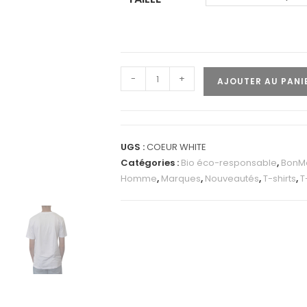
-
+
AJOUTER AU PANI
UGS :
COEUR WHITE
Catégories :
Bio éco-responsable
,
BonM
Homme
,
Marques
,
Nouveautés
,
T-shirts
,
T