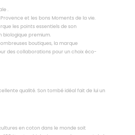
le .
Provence et les bons Moments de la vie.
rque les points essentiels de son
n biologique premium.
 nombreuses boutiques, la marque
r des collaborations pour un choix éco-
lente qualité. Son tombé idéal fait de lui un
cultures en coton dans le monde soit