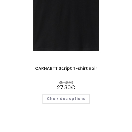
CARHARTT Script T-shirt noir
39.00
€
27.30
€
Choix des options