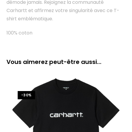
démode jamais. Rejoignez la communauté
Carhartt et affirmez votre singularité avec ce T-
shirt emblématique.
100% coton
Vous aimerez peut-être aussi…
-30%