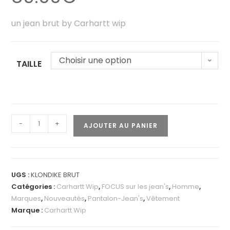
un jean brut by Carhartt wip
Choisir une option
TAILLE
-
+
AJOUTER AU PANIER
UGS :
KLONDIKE BRUT
Catégories :
Carhartt Wip
,
FOCUS sur les jean's
,
Homme
,
Marques
,
Nouveautés
,
Pantalon-Jean's
,
Vêtement
Marque :
Carhartt Wip