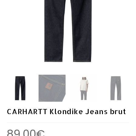
CARHARTT Klondike Jeans brut
89.00
€