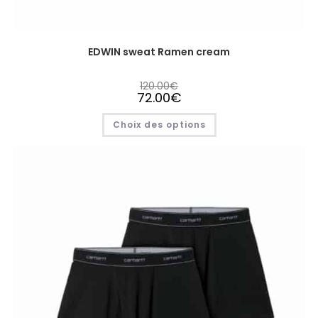
EDWIN sweat Ramen cream
120.00
€
72.00
€
Choix des options