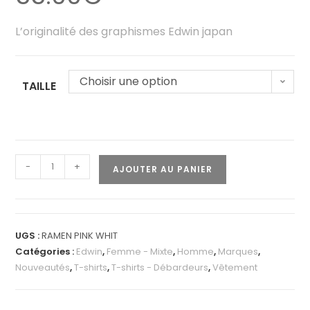
L’originalité des graphismes Edwin japan
Choisir une option
TAILLE
-
+
AJOUTER AU PANIER
UGS :
RAMEN PINK WHIT
Catégories :
Edwin
,
Femme - Mixte
,
Homme
,
Marques
,
Nouveautés
,
T-shirts
,
T-shirts - Débardeurs
,
Vêtement