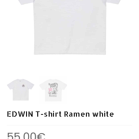
EDWIN T-shirt Ramen white
55.00
€