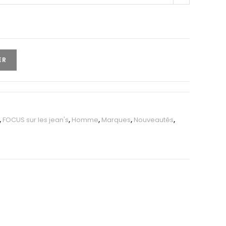
ER
,
FOCUS sur les jean's
,
Homme
,
Marques
,
Nouveautés
,