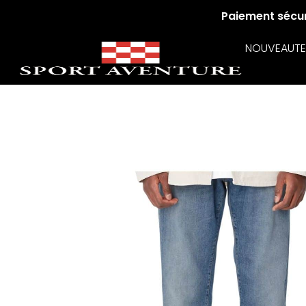
Paiement sécuri
NOUVEAUTE