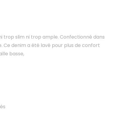
ni trop slim ni trop ample. Confectionné dans
le. Ce denim a été lavé pour plus de confort
ille basse,
tés