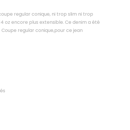
oupe regular conique, ni trop slim ni trop
 14 oz encore plus extensible. Ce denim a été
é. Coupe regular conique,pour ce jean
tés