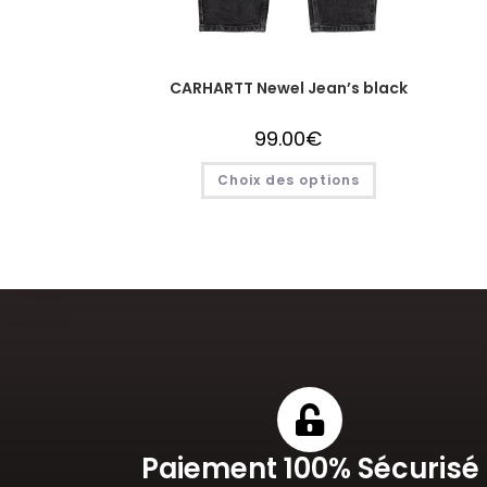
CARHARTT Newel Jean’s black
99.00
€
Choix des options
Paiement 100% Sécurisé