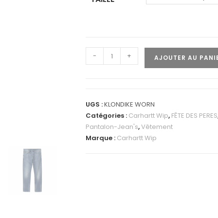
-
+
AJOUTER AU PANI
UGS :
KLONDIKE WORN
Catégories :
Carhartt Wip
,
FÊTE DES PERES
Pantalon-Jean's
,
Vêtement
Marque :
Carhartt Wip