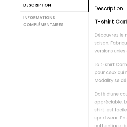
DESCRIPTION
Description
INFORMATIONS
T-shirt
Car
COMPLÉMENTAIRES
Découvrez le 
saison. Fabriq
versions unies
Le t-shirt Car
pour ceux qui 
Modality se dé
Doté d’une co
appréciable. Le
shirt est facil
sportwear. En c
authentique de