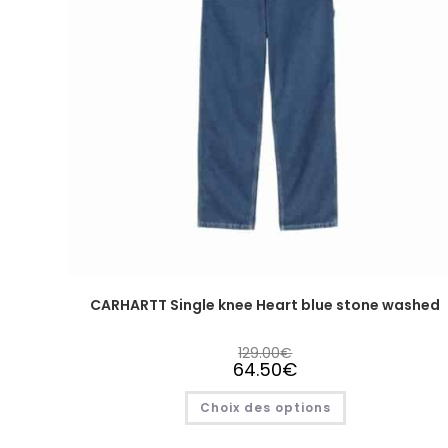
CARHARTT Single knee Heart blue stone washed
129.00
€
64.50
€
Choix des options