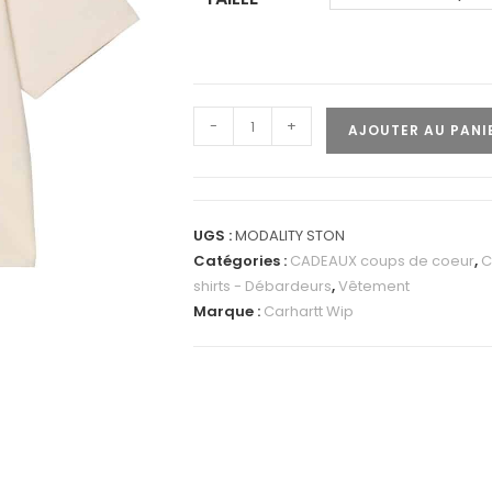
-
+
AJOUTER AU PANI
UGS :
MODALITY STON
Catégories :
CADEAUX coups de coeur
,
C
shirts - Débardeurs
,
Vêtement
Marque :
Carhartt Wip