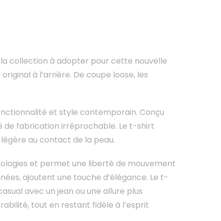
la collection à adopter pour cette nouvelle
iginal à l’arrière. De coupe loose, les
onctionnalité et style contemporain. Conçu
 de fabrication irréprochable. Le t-shirt
 légère au contact de la peau.
hologies et permet une liberté de mouvement
oignées, ajoutent une touche d’élégance. Le t-
casual avec un jean ou une allure plus
ilité, tout en restant fidèle à l’esprit