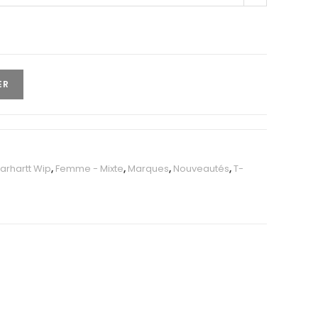
ER
arhartt Wip
,
Femme - Mixte
,
Marques
,
Nouveautés
,
T-