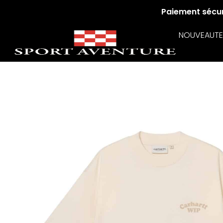
Paiement sécuri
NOUVEAUTE