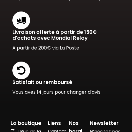
Livraison offerte à partir de 150€
d'achats avec Mondial Relay
A partir de 200€ via La Poste
Satisfait ou remboursé
Vous avez 14 jours pour changer d'avis
La boutique
Liens
Nos
Newsletter
horai
1 Rue de la
Contact
N’hésitez pas