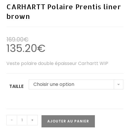
CARHARTT Polaire Prentis liner
brown
169.00
€
135.20
€
Veste polaire double épaisseur Carhartt WIP
Choisir une option
TAILLE
-
+
AJOUTER AU PANIER