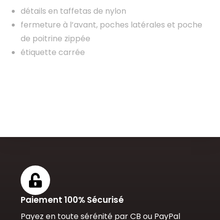
détails en taffetas de nylon
fermeture à l’avant, poches latérales et poche
de poitrine zippée
étiquette carrée
Paiement 100% Sécurisé
Payez en toute sérénité par CB ou PayPal