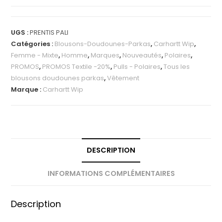
UGS :
PRENTIS PALI
Catégories :
Blousons-Doudounes-Parkas
,
Carhartt Wip
,
Femme - Mixte
,
Homme
,
Marques
,
Nouveautés
,
Polaires
,
PROMOS
,
PROMOS Textile -20%
,
Pulls - Polaires
,
Tous les
blousons doudounes parkas
,
Vêtement
Marque :
Carhartt Wip
DESCRIPTION
INFORMATIONS COMPLÉMENTAIRES
Description