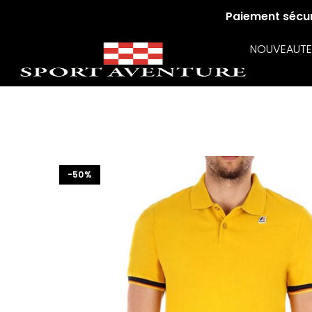
Paiement sécuri
NOUVEAUTE
-50%