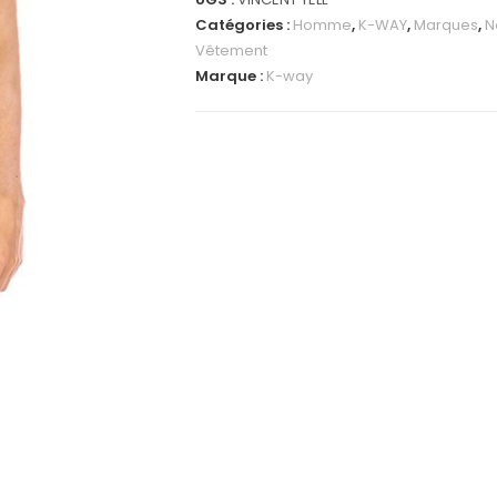
Catégories :
Homme
,
K-WAY
,
Marques
,
N
Vêtement
Marque :
K-way