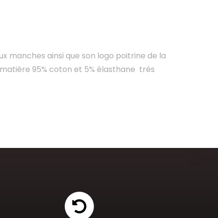
ux manches ainsi que son logo poitrine de la
a matière 95% coton et 5% élasthane trés