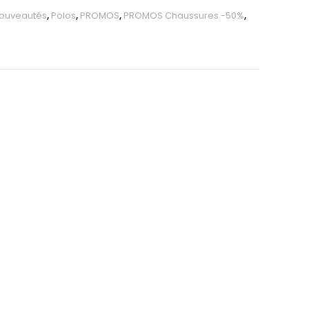
ouveautés
,
Polos
,
PROMOS
,
PROMOS Chaussures -50%
,