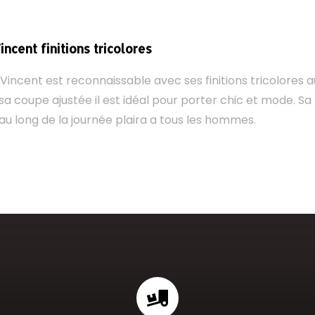
ncent finitions tricolores
Vincent est reconnaissable avec ses finitions tricolores a
a coupe ajustée il est idéal pour porter chic et mode. S
au long de la journée plaira a tous les hommes.