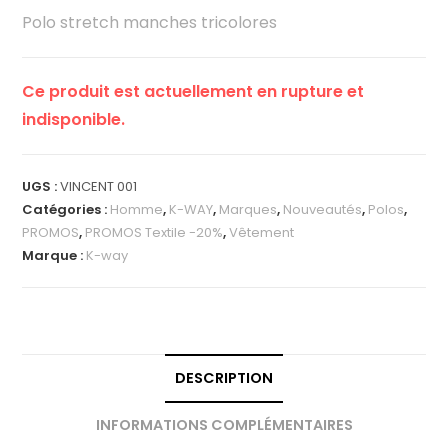
Polo stretch manches tricolores
Ce produit est actuellement en rupture et
indisponible.
UGS :
VINCENT 001
Catégories :
Homme
,
K-WAY
,
Marques
,
Nouveautés
,
Polos
,
PROMOS
,
PROMOS Textile -20%
,
Vêtement
Marque :
K-way
DESCRIPTION
INFORMATIONS COMPLÉMENTAIRES