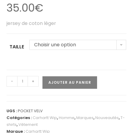
35.00
€
jersey de coton léger
Choisir une option
TAILLE
-
+
AJOUTER AU PANIER
UGS :
POCKET VELV
Catégories :
Carhartt Wip
,
Homme
,
Marques
,
Nouveautés
,
T-
shirts
,
Vêtement
Marque :
Carhartt Wip