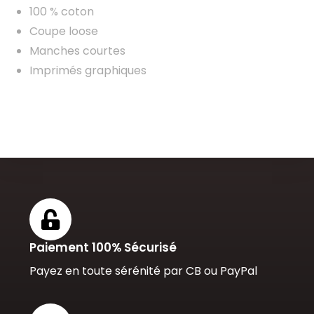
100 % coton
Coupe loose
Manches courtes
Imprimés graphiques
Paiement 100% Sécurisé
Payez en toute sérénité par CB ou PayPal