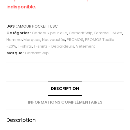
indisponible.
UGS :
AMOUR POCKET TUSC
Catégories :
Cadeaux pour elle
,
Carhartt Wip
,
Femme - Mixte
,
Homme
,
Marques
,
Nouveautés
,
PROMOS
,
PROMOS Textile
-20%
,
T-shirts
,
T-shirts - Débardeurs
,
Vêtement
Marque :
Carhartt Wip
DESCRIPTION
INFORMATIONS COMPLÉMENTAIRES
Description