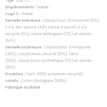
Tige
: Cuir O.T.
Empiècements :
Suède
Logo V :
Suède
Semelle intérieure :
Caoutchouc d’Amazonie (11%),
E.V.A. bio-sourcé (42% canne à sucre), E.V.A.
recyclé (11%), coton biologique (12%) et autres
(14%)
Semelle extérieure :
Caoutchouc d’Amazonie
(40%), caoutchouc recyclé (10%), Silice
(23%), caoutchouc synthétique (11%) et autres
(16%)
Doublure :
Tech (100% polyester recyclé)
Lacets :
Coton biologique (100%)
Fabriqué au Brésil