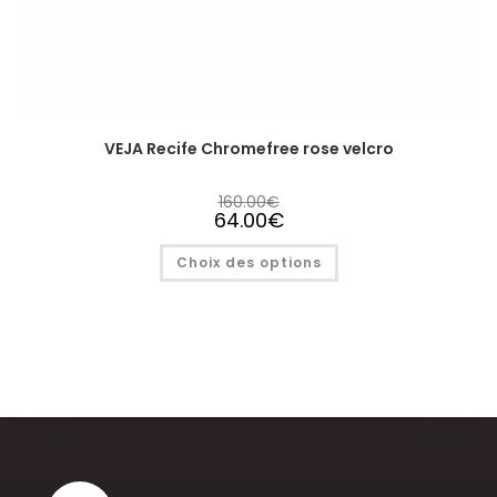
VEJA Recife Chromefree rose velcro
160.00
€
64.00
€
Choix des options