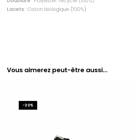
Doublure
: Polyester recyclé (100%)
Lacets
: Coton biologique (100%)
Vous aimerez peut-être aussi…
-30%