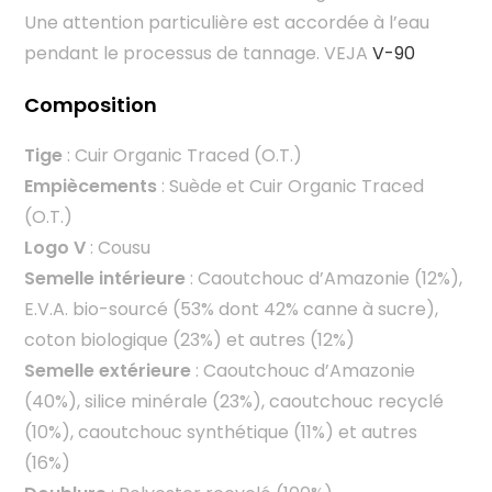
Une attention particulière est accordée à l’eau
pendant le processus de tannage. VEJA
V-90
Composition
Tige
: Cuir Organic Traced (O.T.)
Empiècements
: Suède et Cuir Organic Traced
(O.T.)
Logo V
: Cousu
Semelle intérieure
: Caoutchouc d’Amazonie (12%),
E.V.A. bio-sourcé (53% dont 42% canne à sucre),
coton biologique (23%) et autres (12%)
Semelle extérieure
: Caoutchouc d’Amazonie
(40%), silice minérale (23%), caoutchouc recyclé
(10%), caoutchouc synthétique (11%) et autres
(16%)