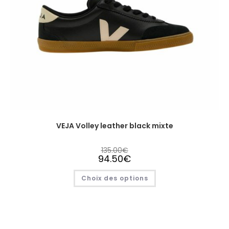
VEJA Volley leather black mixte
135.00
€
94.50
€
Choix des options