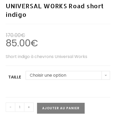
UNIVERSAL WORKS Road short
indigo
170.00
€
85.00
€
Short indigo à chevrons Universal Works
Choisir une option
TAILLE
-
+
AJOUTER AU PANIER