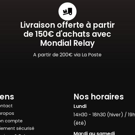
Livraison offerte à partir
de 150€ d'achats avec
Mondial Relay
A partir de 200€ via La Poste
iens
Nos horaires
ntact
Lundi
propos
14H30 - 18h30 (hiver) / 19
n compte
(été)
iement sécurisé
Mardi au samedi