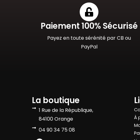
Paiement 100% Sécurisé
Payez en toute sérénité par CB ou
PayPal
La boutique
L
1 Rue de la République,
Co
À 
84100 Orange
Mo
04 90 34 75 08
Pa