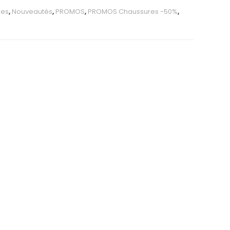
ues
,
Nouveautés
,
PROMOS
,
PROMOS Chaussures -50%
,