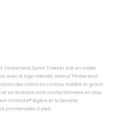
t Timberland Sprint Trekker knit en maille
ir avec le logo métallic latéral Timberland.
ption des chocs en continu. Solidité et grand
e et sa doublure sont confectionnées en tissu
re OrthoLite® légère et la semelle
vos promenades à pied.