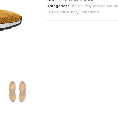
Catégories :
Chaussures
,
Homme
,
Marq
SALES Chaussures
,
Timberland