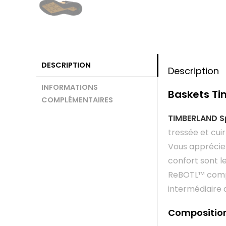
DESCRIPTION
Description
INFORMATIONS
Baskets Ti
COMPLÉMENTAIRES
TIMBERLAND Sp
tressée et cui
Vous apprécier
confort sont l
ReBOTL™ compos
intermédiaire
Compositio