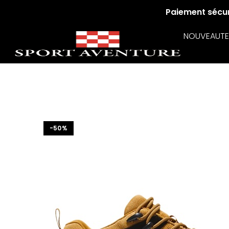
Paiement sécuri
NOUVEAUTE
-50%