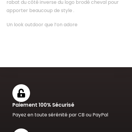
rabat du côté inverse du logo brodé cheval pour
apporter beaucoup de style .
Un look outdoor que l’on adore
Paiement 100% Sécurisé
Payez en toute sérénité par CB ou PayPal