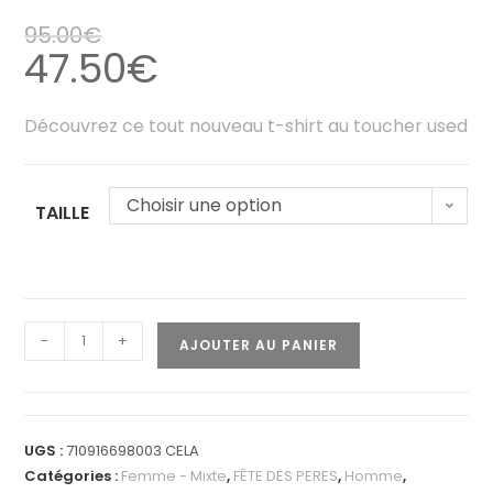
95.00
€
47.50
€
Découvrez ce tout nouveau t-shirt au toucher used
Choisir une option
TAILLE
-
+
AJOUTER AU PANIER
UGS :
710916698003 CELA
Catégories :
Femme - Mixte
,
FÊTE DES PERES
,
Homme
,