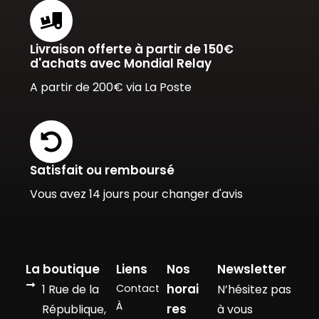
Livraison offerte à partir de 150€
d'achats avec Mondial Relay
A partir de 200€ via La Poste
Satisfait ou remboursé
Vous avez 14 jours pour changer d'avis
La boutique
Liens
Nos
Newsletter
horai
1 Rue de la
Contact
N’hésitez pas
À
res
République,
à vous