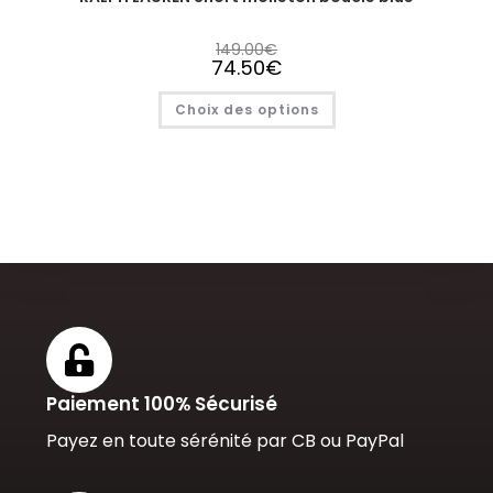
149.00
€
74.50
€
Choix des options
Paiement 100% Sécurisé
Payez en toute sérénité par CB ou PayPal