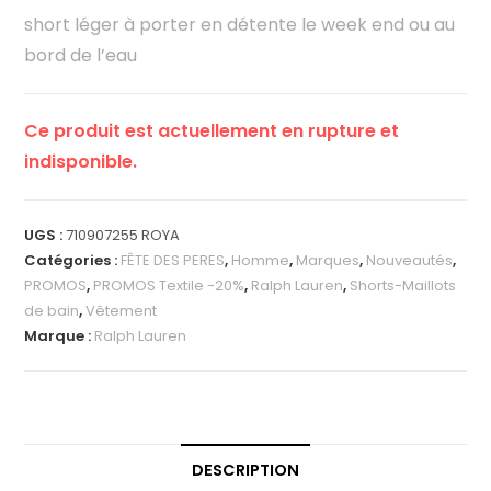
short léger à porter en détente le week end ou au
bord de l’eau
Ce produit est actuellement en rupture et
indisponible.
UGS :
710907255 ROYA
Catégories :
FÊTE DES PERES
,
Homme
,
Marques
,
Nouveautés
,
PROMOS
,
PROMOS Textile -20%
,
Ralph Lauren
,
Shorts-Maillots
de bain
,
Vêtement
Marque :
Ralph Lauren
DESCRIPTION