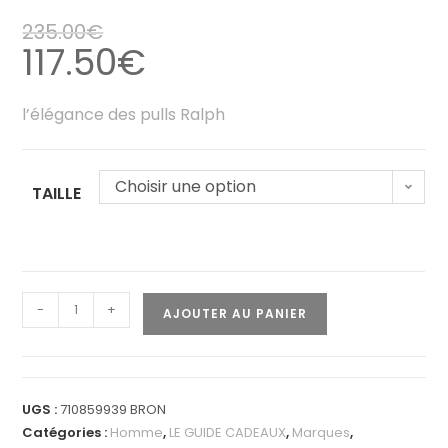
235.00
€
117.50
€
l’élégance des pulls Ralph
Choisir une option
TAILLE
-
+
AJOUTER AU PANIER
UGS :
710859939 BRON
Catégories :
Homme
,
LE GUIDE CADEAUX
,
Marques
,