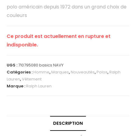
polo américain depuis 1972 dans un grand choix de
couleurs
Ce produit est actuellement en rupture et
indisponible.
UGS :
710795080 basics NAVY
Catégories :
Homme
,
Marques
,
Nouveautés
,
Polos
,
Ralph
Lauren
,
Vêtement
Marque :
Ralph Lauren
DESCRIPTION