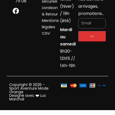
75 08
sécurisé
(hiver)
arrivages,
Livraison
/ 19h
promotions…
& Retour
(été)
Mentions
légales
Mardi
CGV
au
>>
samedi
9h30-
12h15 //
14h-19h
Copyright © 2026 -
Sport Aventure Mode
Orange
Designé avec ❤️ Luc
Marchal