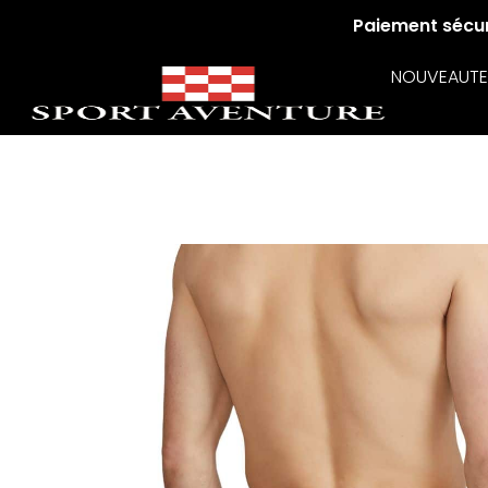
Paiement sécuri
NOUVEAUTE