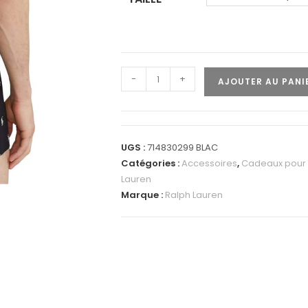
-
+
AJOUTER AU PANI
UGS :
714830299 BLAC
Catégories :
Accessoires
,
Cadeaux pour 
Lauren
Marque :
Ralph Lauren