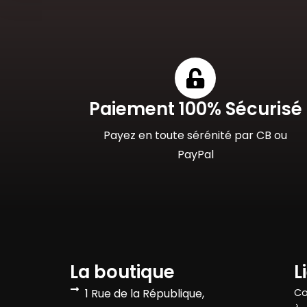
Paiement 100% Sécurisé
Payez en toute sérénité par CB ou
PayPal
La boutique
L
1 Rue de la République,
Co