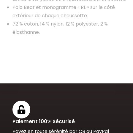
Polo Bear et monogramme « RL » sur le côté
extérieur de chaque chaussette.
72 % coton, 14 % nylon, 12 % polyester, 2 %
élasthanne.
Paiement 100% Sécurisé
Payez en toute sérénité par CB ou PayPal