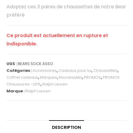
Adoptez ces 3 paires de chaussettes de notre Bear
préféré
Ce produit est actuellement en rupture et
indisponible.
UGS :
BEARS SOCK ASSO
Catégories :
Accessoires
,
Cadeaux pour lui
,
Chaussettes
,
Coffret cadeaux
,
Marques
,
Nouveautés
,
PROMOS
,
PROMOS
Chaussures -20%
,
Ralph Lauren
Marque :
Ralph Lauren
DESCRIPTION