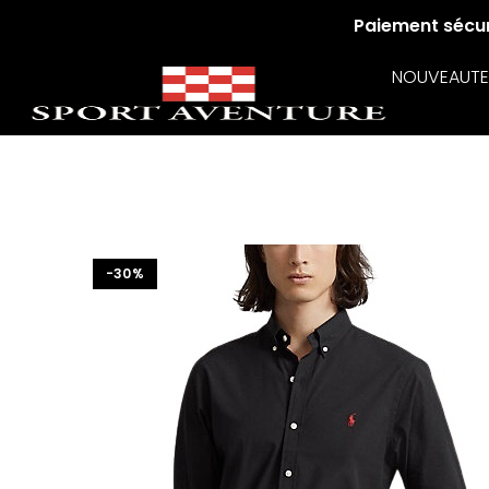
Paiement sécuri
NOUVEAUTE
-30%