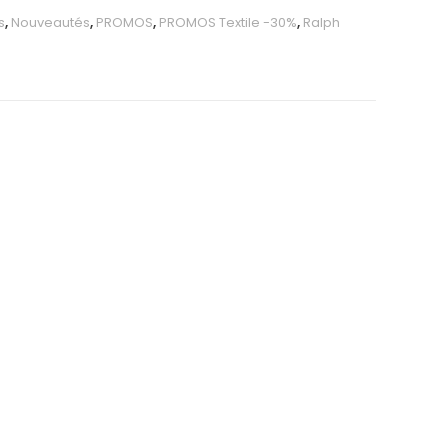
s
,
Nouveautés
,
PROMOS
,
PROMOS Textile -30%
,
Ralph