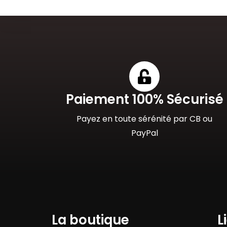
Paiement 100% Sécurisé
Payez en toute sérénité par CB ou
PayPal
La boutique
L