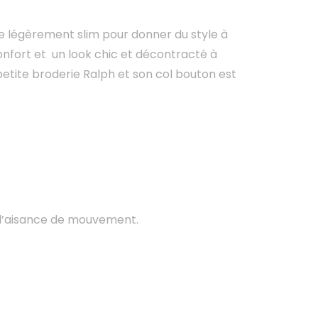
e légèrement slim pour donner du style à
nfort et un look chic et décontracté à
 petite broderie Ralph et son col bouton est
 d’aisance de mouvement.