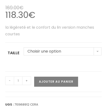
169.00
€
118.30
€
la légèreté et le confort du lin version manches
courtes
Choisir une option
TAILLE
-
+
AJOUTER AU PANIER
UGS :
710968912 CERA