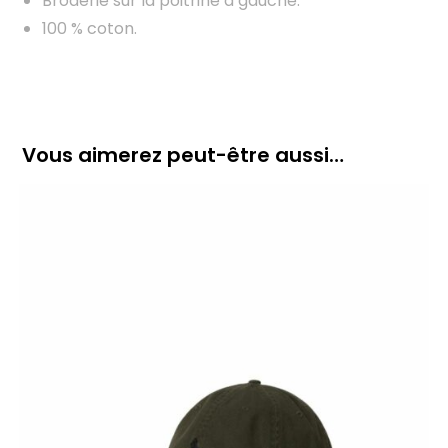
Broderie sur la poitrine à gauche.
100 % coton.
Vous aimerez peut-être aussi…