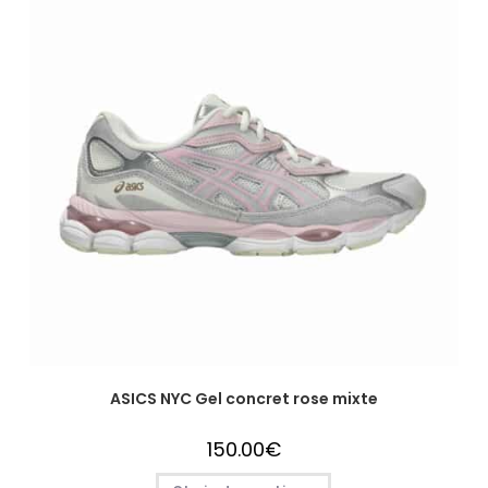
ASICS NYC Gel concret rose mixte
150.00
€