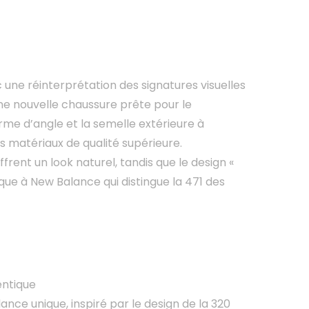
ne réinterprétation des signatures visuelles
une nouvelle chaussure prête pour le
orme d’angle et la semelle extérieure à
s matériaux de qualité supérieure.
rent un look naturel, tandis que le design «
ique à New Balance qui distingue la 471 des
entique
ance unique, inspiré par le design de la 320