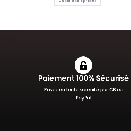
Choix des options
Paiement 100% Sécurisé
Payez en toute sérénité par CB ou
PayPal