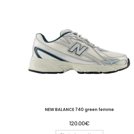
NEW BALANCE 740 green femme
120.00
€