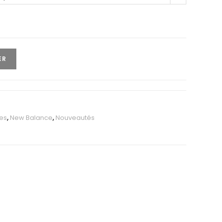
ER
es
,
New Balance
,
Nouveautés