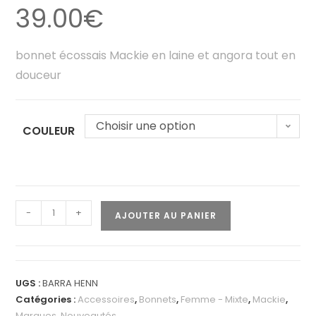
39.00
€
bonnet écossais Mackie en laine et angora tout en
douceur
Choisir une option
COULEUR
-
+
AJOUTER AU PANIER
UGS :
BARRA HENN
Catégories :
Accessoires
,
Bonnets
,
Femme - Mixte
,
Mackie
,
Marques
,
Nouveautés