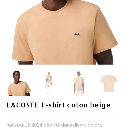
LACOSTE T-shirt coton beige
nouveauté 2024 décliné dans divers coloris