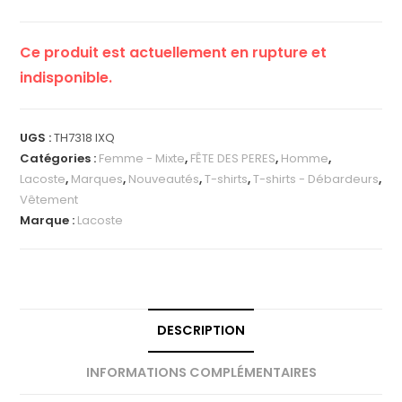
Ce produit est actuellement en rupture et
indisponible.
UGS :
TH7318 IXQ
Catégories :
Femme - Mixte
,
FÊTE DES PERES
,
Homme
,
Lacoste
,
Marques
,
Nouveautés
,
T-shirts
,
T-shirts - Débardeurs
,
Vêtement
Marque :
Lacoste
DESCRIPTION
INFORMATIONS COMPLÉMENTAIRES