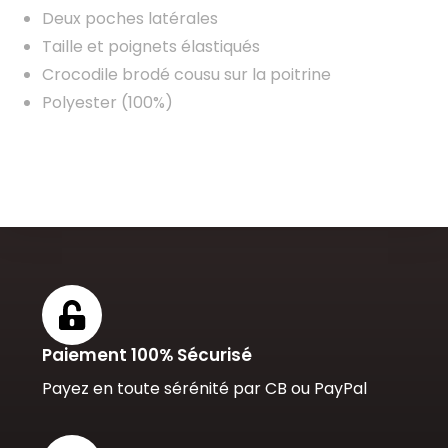
Deux poches latérales
Taille et poignets élastiqués
Crocodile brodé cousu sur la poitrine
Polyester (100%)
Paiement 100% Sécurisé
Payez en toute sérénité par CB ou PayPal