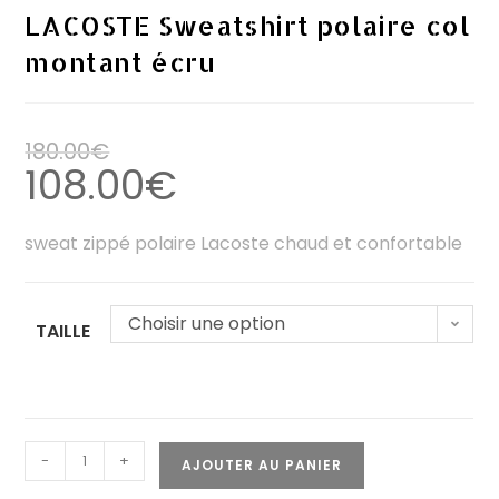
LACOSTE Sweatshirt polaire col
montant écru
180.00
€
108.00
€
sweat zippé polaire Lacoste chaud et confortable
Choisir une option
TAILLE
-
+
AJOUTER AU PANIER