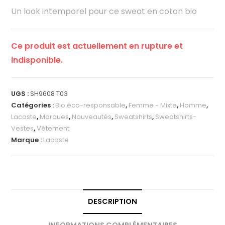
Un look intemporel pour ce sweat en coton bio
Ce produit est actuellement en rupture et
indisponible.
UGS :
SH9608 T03
Catégories :
Bio éco-responsable
,
Femme - Mixte
,
Homme
,
Lacoste
,
Marques
,
Nouveautés
,
Sweatshirts
,
Sweatshirts-
Vestes
,
Vêtement
Marque :
Lacoste
DESCRIPTION
INFORMATIONS COMPLÉMENTAIRES