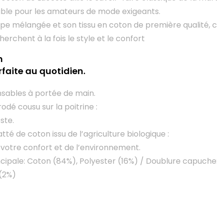
ble pour les amateurs de mode exigeants.
pe mélangée et son tissu en coton de première qualité, c
herchent à la fois le style et le confort
n
faite au quotidien.
nsables à portée de main.
odé cousu sur la poitrine :
ste.
tté de coton issu de l’agriculture biologique :
 votre confort et de l’environnement.
ncipale: Coton (84%), Polyester (16%) / Doublure capuche
(2%)