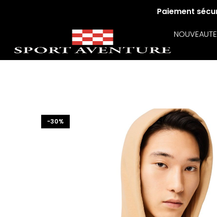
Paiement sécuri
NOUVEAUTE
-30%