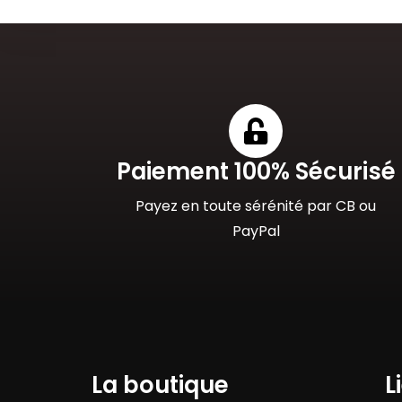
Paiement 100% Sécurisé
Payez en toute sérénité par CB ou
PayPal
La boutique
L