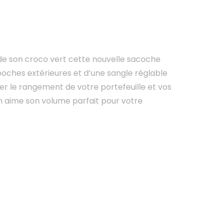
de son croco vert cette nouvelle sacoche
poches extérieures et d’une sangle réglable
iter le rangement de votre portefeuille et vos
On aime son volume parfait pour votre