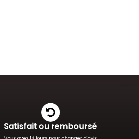
Satisfait ou remboursé
Vous avez 14 jours pour changer d'avis