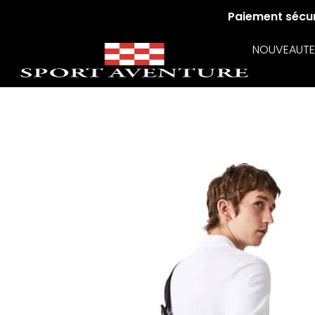
Paiement sécuri
NOUVEAUTE