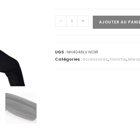
-
+
AJOUTER AU PANI
UGS :
NH4046LV NOIR
Catégories :
Accessoires
,
Homme
,
Marq