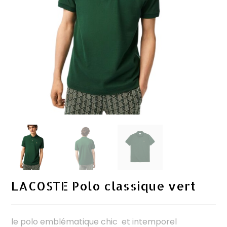
LACOSTE Polo classique vert
le polo emblématique chic et intemporel