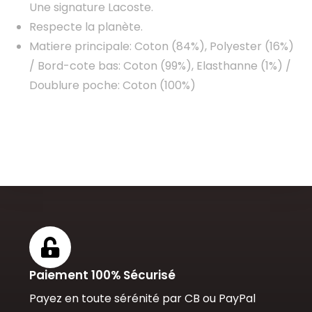
Une signature Lacoste.
Respecte la planète.
Matiere principale: Coton (84%), Polyester (16%)
/ Bord-cote bas: Coton (99%), Elasthanne (1%) /
Doublure poche: Coton (100%)
Paiement 100% Sécurisé
Payez en toute sérénité par CB ou PayPal