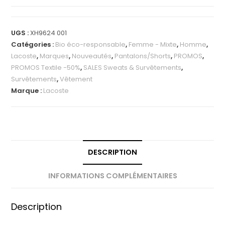
UGS :
XH9624 001
Catégories :
Bio éco-responsable
,
Femme - Mixte
,
Homme
,
Lacoste
,
Marques
,
Nouveautés
,
Pantalons/Shorts
,
PROMOS
,
PROMOS Textile -50%
,
SALES Sweats & Survêtements
,
Survêtements
,
Vêtement
Marque :
Lacoste
DESCRIPTION
INFORMATIONS COMPLÉMENTAIRES
Description