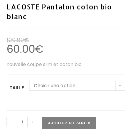
LACOSTE Pantalon coton bio
blanc
120.00
€
60.00
€
nouvelle coupe slim et coton bio
Choisir une option
TAILLE
-
+
AJOUTER AU PANIER