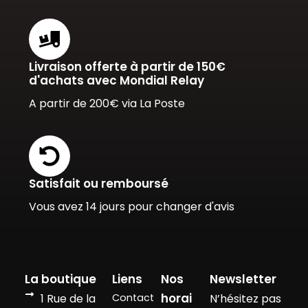
Livraison offerte à partir de 150€
d'achats avec Mondial Relay
A partir de 200€ via La Poste
Satisfait ou remboursé
Vous avez 14 jours pour changer d'avis
La boutique
Liens
Nos
Newsletter
horai
1 Rue de la
Contact
N’hésitez pas