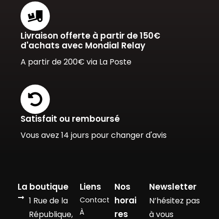
Livraison offerte à partir de 150€
d'achats avec Mondial Relay
A partir de 200€ via La Poste
Satisfait ou remboursé
Vous avez 14 jours pour changer d'avis
La boutique
Liens
Nos
Newsletter
horai
1 Rue de la
Contact
N’hésitez pas
À
res
République,
à vous