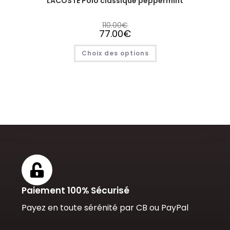
LACOSTE Polo classique peppermint
110.00
€
77.00
€
Choix des options
Paiement 100% Sécurisé
Payez en toute sérénité par CB ou PayPal