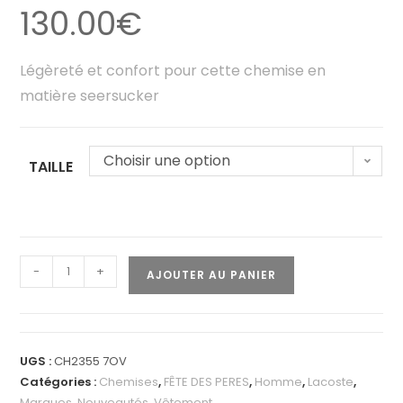
130.00
€
Légèreté et confort pour cette chemise en
matière seersucker
Choisir une option
TAILLE
-
+
AJOUTER AU PANIER
UGS :
CH2355 7OV
Catégories :
Chemises
,
FÊTE DES PERES
,
Homme
,
Lacoste
,
Marques
,
Nouveautés
,
Vêtement