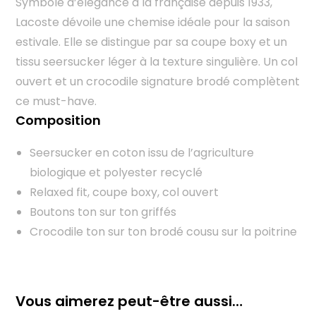
Symbole d’élégance à la française depuis 1933,
Lacoste dévoile une chemise idéale pour la saison
estivale. Elle se distingue par sa coupe boxy et un
tissu seersucker léger à la texture singulière. Un col
ouvert et un crocodile signature brodé complètent
ce must-have.
Composition
Seersucker en coton issu de l’agriculture
biologique et polyester recyclé
Relaxed fit, coupe boxy, col ouvert
Boutons ton sur ton griffés
Crocodile ton sur ton brodé cousu sur la poitrine
Vous aimerez peut-être aussi…