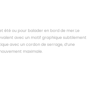
et été ou pour balader en bord de mer.Le
lyvalent avec un motif graphique subtilement
stique avec un cordon de serrage, d’une
de mouvement maximale.