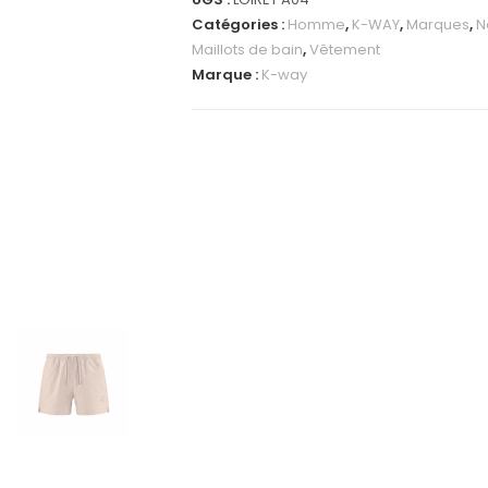
Catégories :
Homme
,
K-WAY
,
Marques
,
N
Maillots de bain
,
Vêtement
Marque :
K-way