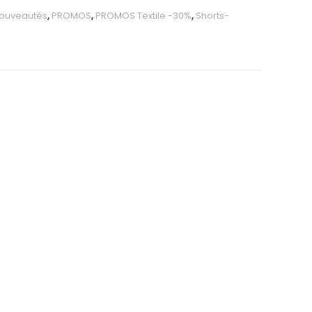
ouveautés
,
PROMOS
,
PROMOS Textile -30%
,
Shorts-