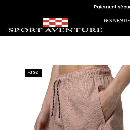
Paiement sécuri
NOUVEAUTE
-30%