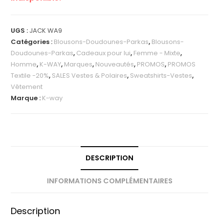
UGS :
JACK WA9
Catégories :
Blousons-Doudounes-Parkas
,
Blousons-
Doudounes-Parkas
,
Cadeaux pour lui
,
Femme - Mixte
,
Homme
,
K-WAY
,
Marques
,
Nouveautés
,
PROMOS
,
PROMOS
Textile -20%
,
SALES Vestes & Polaires
,
Sweatshirts-Vestes
,
Vêtement
Marque :
K-way
DESCRIPTION
INFORMATIONS COMPLÉMENTAIRES
Description