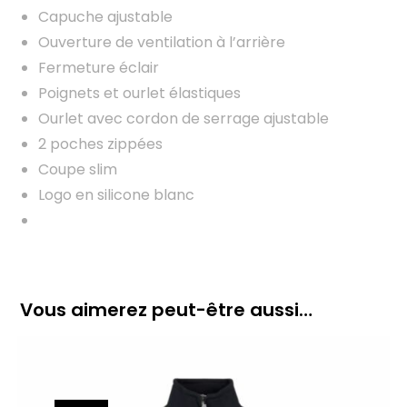
Capuche ajustable
Ouverture de ventilation à l’arrière
Fermeture éclair
Poignets et ourlet élastiques
Ourlet avec cordon de serrage ajustable
2 poches zippées
Coupe slim
Logo en silicone blanc
Vous aimerez peut-être aussi…