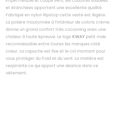
imperméable et coupe vent, les coutures soudées
et étanchées apportent une excellente qualité.
Fabriqué en nylon Ripstop cette veste est légère.
La polaire moutonnée à l’intérieur de coloris crème
donne un grand confort très cocooning avec une
chaleur à toute épreuve. Le logo
KWAY
petit mais
reconnaissable entre toutes les marques côté
coeur. La capuche est fixe et le col montant pour
vous protéger du froid et du vent. La matière est
respirante ce qui apport une aisance dans ce
vêtement.