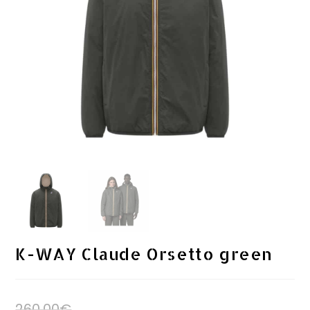
K-WAY Claude Orsetto green
260.00
€