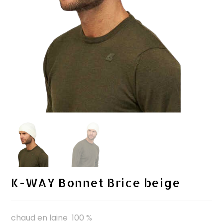
K-WAY Bonnet Brice beige
chaud en laine 100 %