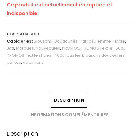
Ce produit est actuellement en rupture et
indisponible.
UGS :
SEDA SOFT
Catégories :
Blousons-Doudounes-Parkas
,
Femme - Mixte
,
Jott
,
Marques
,
Nouveautés
,
PROMOS
,
PROMOS Textile -50%
,
PROMOS Textile shoes -40%
,
Tous les blousons doudounes
parkas
,
Vêtement
DESCRIPTION
INFORMATIONS COMPLÉMENTAIRES
Description