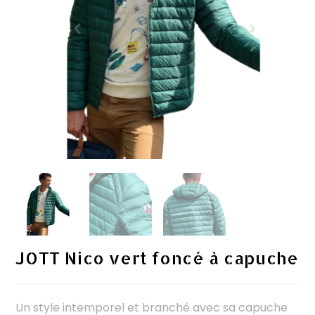
JOTT Nico vert foncé à capuche
Un style intemporel et branché avec sa capuche