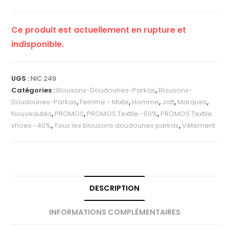
Ce produit est actuellement en rupture et
indisponible.
UGS :
NIC 249
Catégories :
Blousons-Doudounes-Parkas
,
Blousons-
Doudounes-Parkas
,
Femme - Mixte
,
Homme
,
Jott
,
Marques
,
Nouveautés
,
PROMOS
,
PROMOS Textile -50%
,
PROMOS Textile
shoes -40%
,
Tous les blousons doudounes parkas
,
Vêtement
DESCRIPTION
INFORMATIONS COMPLÉMENTAIRES