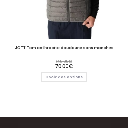
JOTT Tom anthracite doudoune sans manches
140.00
€
70.00
€
Choix des options