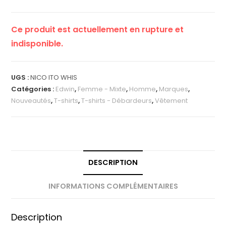
Ce produit est actuellement en rupture et
indisponible.
UGS :
NICO ITO WHIS
Catégories :
Edwin
,
Femme - Mixte
,
Homme
,
Marques
,
Nouveautés
,
T-shirts
,
T-shirts - Débardeurs
,
Vêtement
DESCRIPTION
INFORMATIONS COMPLÉMENTAIRES
Description