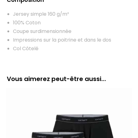
Jersey simple 160 g/m²
100% Coton
Coupe surdimensionnée
Impressions sur la poitrine et dans le dos
Col Côtelé
Vous aimerez peut-être aussi…