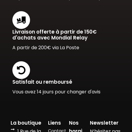
Livraison offerte à partir de 150€
d'achats avec Mondial Relay
A partir de 200€ via La Poste
Satisfait ou remboursé
Vous avez 14 jours pour changer d'avis
La boutique
Liens
Nos
Newsletter
horai
1 Rue de la
Contact
N’hésitez pas