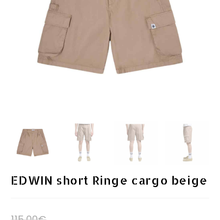
EDWIN short Ringe cargo beige
115.00
€