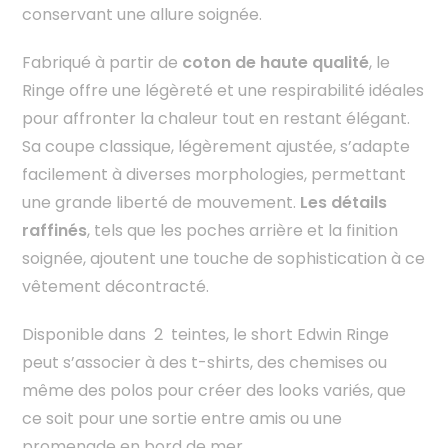
conservant une allure soignée.
Fabriqué à partir de
coton de haute qualité
, le
Ringe offre une légèreté et une respirabilité idéales
pour affronter la chaleur tout en restant élégant.
Sa coupe classique, légèrement ajustée, s’adapte
facilement à diverses morphologies, permettant
une grande liberté de mouvement.
Les détails
raffinés
, tels que les poches arrière et la finition
soignée, ajoutent une touche de sophistication à ce
vêtement décontracté.
Disponible dans 2 teintes, le short Edwin Ringe
peut s’associer à des t-shirts, des chemises ou
même des polos pour créer des looks variés, que
ce soit pour une sortie entre amis ou une
promenade en bord de mer.