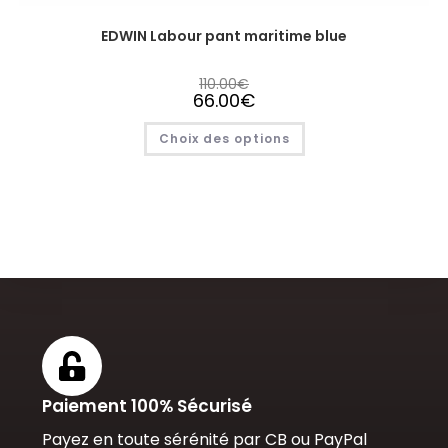
EDWIN Labour pant maritime blue
110.00
€
66.00
€
Choix des options
Paiement 100% Sécurisé
Payez en toute sérénité par CB ou PayPal