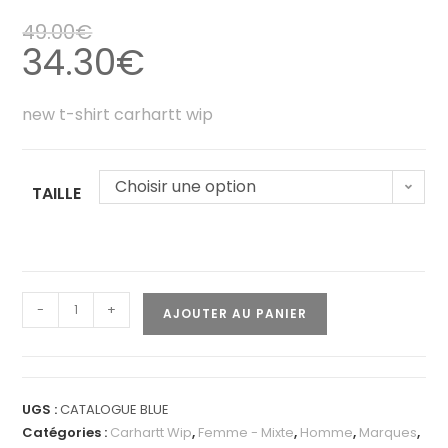
49.00
€
34.30
€
new t-shirt carhartt wip
Choisir une option
TAILLE
-
+
AJOUTER AU PANIER
UGS :
CATALOGUE BLUE
Catégories :
Carhartt Wip
,
Femme - Mixte
,
Homme
,
Marques
,