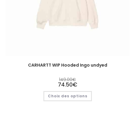
CARHARTT WIP Hooded Ingo undyed
149.00
€
74.50
€
Choix des options