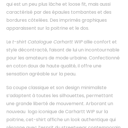
qui est un peu plus lâche et loose fit, mais aussi
caractérisé par des épaules tombantes et des
bordures côtelées. Des imprimés graphiques
apparaissent sur la poitrine et le dos.
Le
t-shirt Catalogue Carhartt WIP
allie confort et
style décontracté, faisant de lui un incontournable
pour les amateurs de mode urbaine. Confectionné
en coton doux de haute qualité, il offre une
sensation agréable sur la peau.
Sa coupe classique et son design minimaliste
s’adaptent à toutes les silhouettes, permettant
une grande liberté de mouvement. Arborant un
nouveau logo iconique de Carhartt WIP sur la
poitrine, cet-shirt affiche un look authentique qui
résonne avec l’esprit du streetwear contemporain.