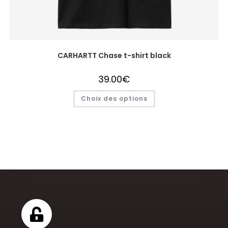
CARHARTT Chase t-shirt black
39.00
€
Choix des options