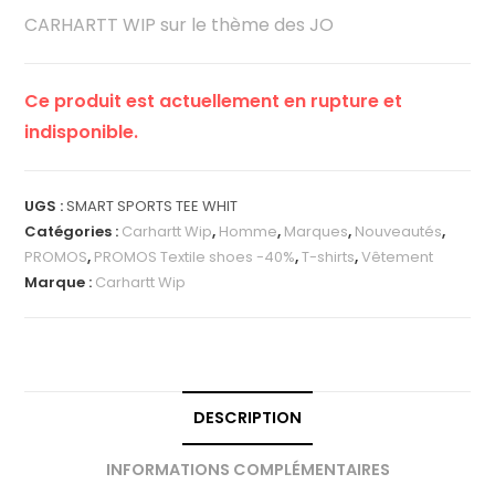
CARHARTT WIP sur le thème des JO
Ce produit est actuellement en rupture et
indisponible.
UGS :
SMART SPORTS TEE WHIT
Catégories :
Carhartt Wip
,
Homme
,
Marques
,
Nouveautés
,
PROMOS
,
PROMOS Textile shoes -40%
,
T-shirts
,
Vêtement
Marque :
Carhartt Wip
DESCRIPTION
INFORMATIONS COMPLÉMENTAIRES