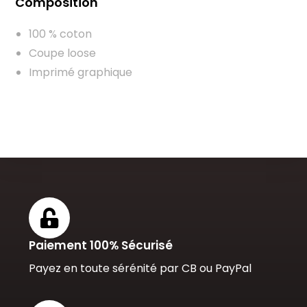
Composition
100 % coton
Coupe loose
Imprimé graphique
Paiement 100% Sécurisé
Payez en toute sérénité par CB ou PayPal